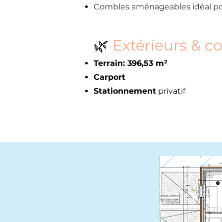
Combles aménageables idéal pou
🌿
Extérieurs & co
Terrain: 396,53 m²
Carport
Stationnement
privatif