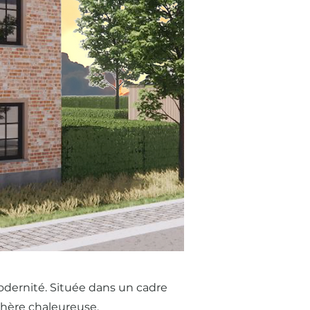
modernité. Située dans un cadre
phère chaleureuse.