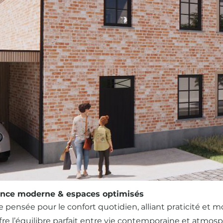
ance moderne & espaces optimisés
 pensée pour le confort quotidien, alliant praticité et 
fre l’équilibre parfait entre vie contemporaine et atmos