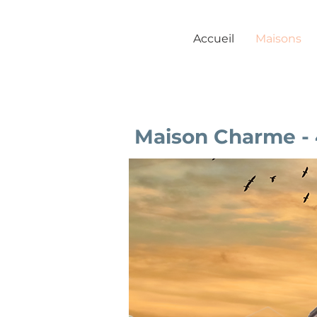
Accueil
Maisons
Maison Charme -