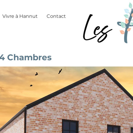
Vivre à Hannut
Contact
 4 Chambres