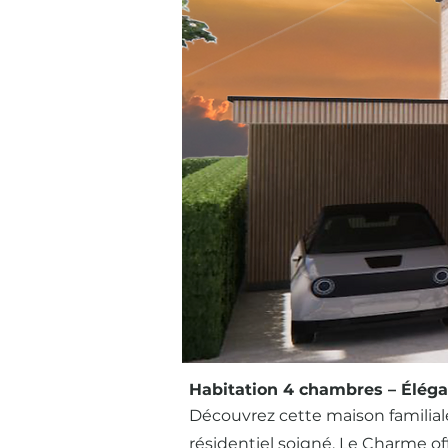
Habitation 4 chambres – Élég
Découvrez cette maison familiale
résidentiel soigné, Le Charme of