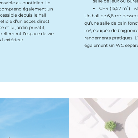
salle de jeux ou bur
ensable au quotidien. Le
CH4 (15,57 m²) : 
 comprend également un
essible depuis le hall
Un hall de 6,8 m² dessert
éficie d’un accès direct
qu’une salle de bain fonc
e et le jardin privatif,
m², équipée de baignoire
rellement l’espace de vie
rangements pratiques. 
 l’extérieur.
également un WC séparé