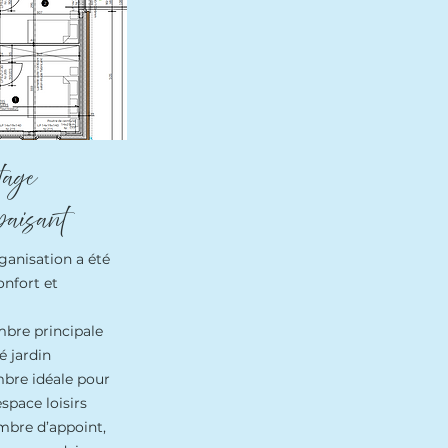
tage
paisant
ganisation a été
nfort et
mbre principale
é jardin
mbre idéale pour
space loisirs
mbre d’appoint,