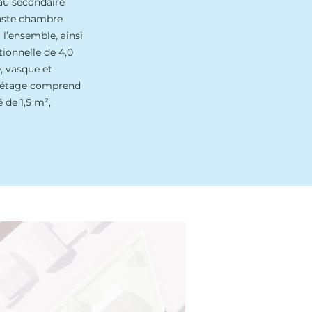
eau secondaire
vaste chambre
 l’ensemble, ainsi
tionnelle de 4,0
, vasque et
L’étage comprend
 de 1,5 m²,